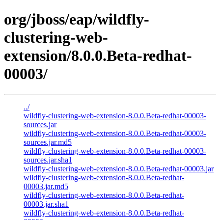
org/jboss/eap/wildfly-
clustering-web-
extension/8.0.0.Beta-redhat-
00003/
../
wildfly-clustering-web-extension-8.0.0.Beta-redhat-00003-
sources.jar
wildfly-clustering-web-extension-8.0.0.Beta-redhat-00003-
sources.jar.md5
wildfly-clustering-web-extension-8.0.0.Beta-redhat-00003-
sources.jar.sha1
wildfly-clustering-web-extension-8.0.0.Beta-redhat-00003.jar
wildfly-clustering-web-extension-8.0.0.Beta-redhat-
00003.jar.md5
wildfly-clustering-web-extension-8.0.0.Beta-redhat-
00003.jar.sha1
wildfly-clustering-web-extension-8.0.0.Beta-redhat-