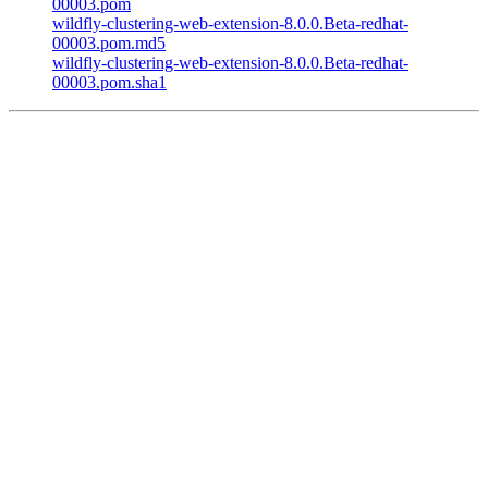
00003.pom
wildfly-clustering-web-extension-8.0.0.Beta-redhat-
00003.pom.md5
wildfly-clustering-web-extension-8.0.0.Beta-redhat-
00003.pom.sha1