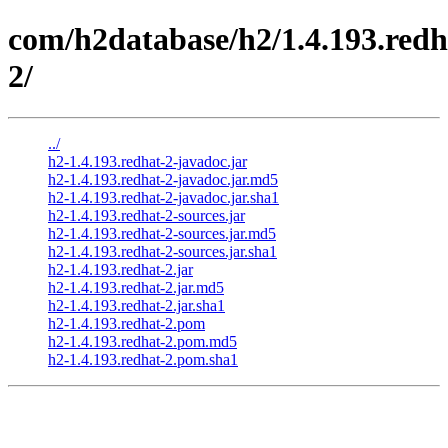
com/h2database/h2/1.4.193.redh
2/
../
h2-1.4.193.redhat-2-javadoc.jar
h2-1.4.193.redhat-2-javadoc.jar.md5
h2-1.4.193.redhat-2-javadoc.jar.sha1
h2-1.4.193.redhat-2-sources.jar
h2-1.4.193.redhat-2-sources.jar.md5
h2-1.4.193.redhat-2-sources.jar.sha1
h2-1.4.193.redhat-2.jar
h2-1.4.193.redhat-2.jar.md5
h2-1.4.193.redhat-2.jar.sha1
h2-1.4.193.redhat-2.pom
h2-1.4.193.redhat-2.pom.md5
h2-1.4.193.redhat-2.pom.sha1