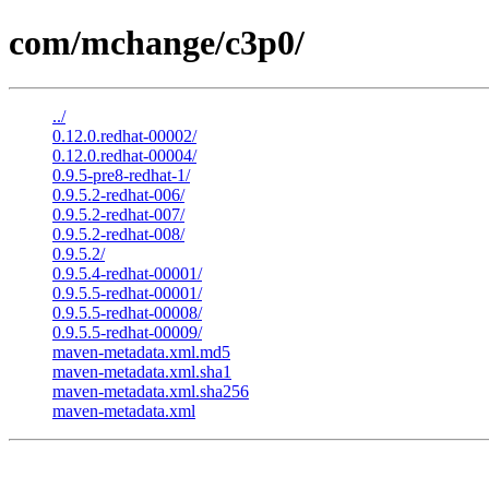
com/mchange/c3p0/
../
0.12.0.redhat-00002/
0.12.0.redhat-00004/
0.9.5-pre8-redhat-1/
0.9.5.2-redhat-006/
0.9.5.2-redhat-007/
0.9.5.2-redhat-008/
0.9.5.2/
0.9.5.4-redhat-00001/
0.9.5.5-redhat-00001/
0.9.5.5-redhat-00008/
0.9.5.5-redhat-00009/
maven-metadata.xml.md5
maven-metadata.xml.sha1
maven-metadata.xml.sha256
maven-metadata.xml