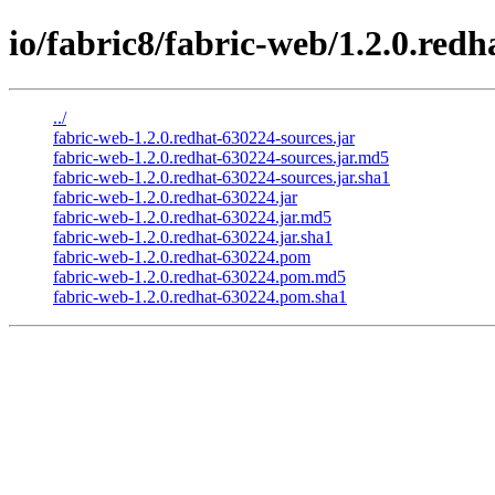
io/fabric8/fabric-web/1.2.0.redh
../
fabric-web-1.2.0.redhat-630224-sources.jar
fabric-web-1.2.0.redhat-630224-sources.jar.md5
fabric-web-1.2.0.redhat-630224-sources.jar.sha1
fabric-web-1.2.0.redhat-630224.jar
fabric-web-1.2.0.redhat-630224.jar.md5
fabric-web-1.2.0.redhat-630224.jar.sha1
fabric-web-1.2.0.redhat-630224.pom
fabric-web-1.2.0.redhat-630224.pom.md5
fabric-web-1.2.0.redhat-630224.pom.sha1