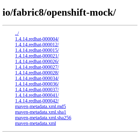
io/fabric8/openshift-mock/
../
1.4.14.redhat-000004/
1.4.14.redhat-000012/
1.4.14.redhat-000015/
1.4.14.redhat-000021/
1.4.14.redhat-000026/
1.4.14.redhat-000027/
1.4.14.redhat-000028/
1.4.14.redhat-000034/
1.4.14.redhat-000036/
1.4.14.redhat-000037/
1.4.14.redhat-000041/
1.4.14.redhat-000042/
maven-metadata.xml.md5
maven-metadata.xml.sha1
maven-metadata.xml.sha256
maven-metadata.xml