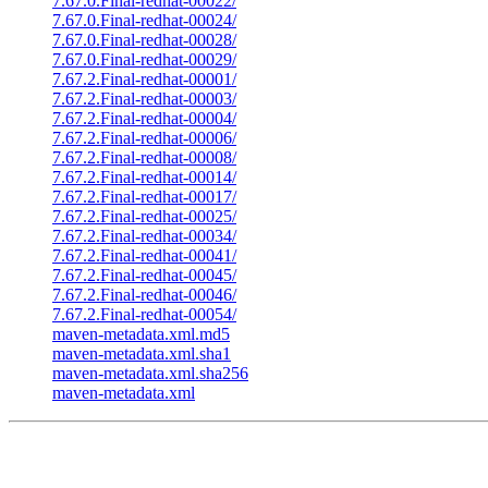
7.67.0.Final-redhat-00022/
7.67.0.Final-redhat-00024/
7.67.0.Final-redhat-00028/
7.67.0.Final-redhat-00029/
7.67.2.Final-redhat-00001/
7.67.2.Final-redhat-00003/
7.67.2.Final-redhat-00004/
7.67.2.Final-redhat-00006/
7.67.2.Final-redhat-00008/
7.67.2.Final-redhat-00014/
7.67.2.Final-redhat-00017/
7.67.2.Final-redhat-00025/
7.67.2.Final-redhat-00034/
7.67.2.Final-redhat-00041/
7.67.2.Final-redhat-00045/
7.67.2.Final-redhat-00046/
7.67.2.Final-redhat-00054/
maven-metadata.xml.md5
maven-metadata.xml.sha1
maven-metadata.xml.sha256
maven-metadata.xml