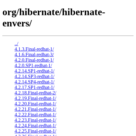
org/hibernate/hibernate-
envers/
../
4.1.3.Final-redhat-1/
4.1.6.Final-redhat-3/
4.2.0.Final-redhat-1/
4.2.0.SP1-redhat-1/
4.2.14.SP1-redhat-1/
4.2.14.SP3-redhat-1/
4.2.14.SP4-redhat-1/
4.2.17.SP1-redhat-1/
4.2.18.Final-redhat-2/
4.2.19.Final-redhat-1/
4.2.20.Final-redhat-1/
4.2.21.Final-redhat-1/
4.2.22.Final-redhat-1/
4.2.23.Final-redhat-1/
4.2.24.Final-redhat-1/
4.2.25.Final-redhat-1/