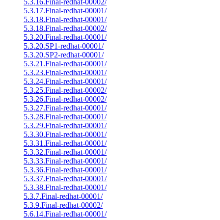
5.3.16.Final-redhat-00002/
5.3.17.Final-redhat-00001/
5.3.18.Final-redhat-00001/
5.3.18.Final-redhat-00002/
5.3.20.Final-redhat-00001/
5.3.20.SP1-redhat-00001/
5.3.20.SP2-redhat-00001/
5.3.21.Final-redhat-00001/
5.3.23.Final-redhat-00001/
5.3.24.Final-redhat-00001/
5.3.25.Final-redhat-00002/
5.3.26.Final-redhat-00002/
5.3.27.Final-redhat-00001/
5.3.28.Final-redhat-00001/
5.3.29.Final-redhat-00001/
5.3.30.Final-redhat-00001/
5.3.31.Final-redhat-00001/
5.3.32.Final-redhat-00001/
5.3.33.Final-redhat-00001/
5.3.36.Final-redhat-00001/
5.3.37.Final-redhat-00001/
5.3.38.Final-redhat-00001/
5.3.7.Final-redhat-00001/
5.3.9.Final-redhat-00002/
5.6.14.Final-redhat-00001/