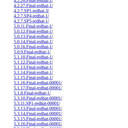
4.2.26.Final-redhat-1/
4.2.27.Final-redhat-1/
4.2.7.SP1-redhat-3/
4.2.7.SP4-redhat-1/
4.2.7.SP5-redhat-1/
5.0.11.Final-redhat-1/
5.0.12.Final-redhat-1/
5.0.13.Final-redhat-1/
5.0.14.Final-redhat-1/
5.0.16.Final-redhat-1/
5.0.9.Final-redhat-1/
5.1.10.Final-redhat-1/
5.1.12.Final-redhat-1/
5.1.13.Final-redhat-1/
5.1.14.Final-redhat-1/
5.1.15.Final-redhat-1/
5.1.16.Final-redhat-00001/
5.1.17.Final-redhat-00001/
5.1.8.Final-redhat-1/
5.3.10.Final-redhat-00001/
5.3.11.SP1-redhat-00001/
5.3.13.Final-redhat-00001/
5.3.14.Final-redhat-00001/
5.3.15.Final-redhat-00001/
5.3.16.Final-redhat-00001/