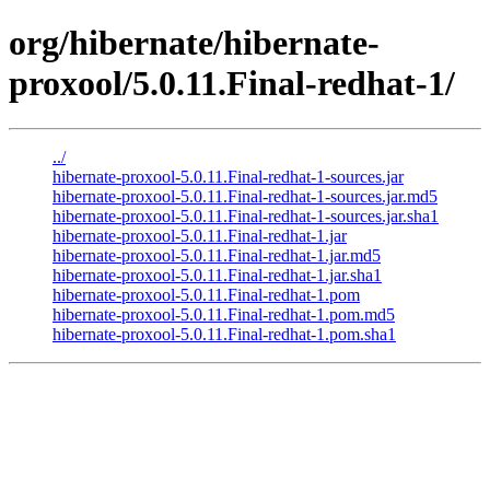
org/hibernate/hibernate-
proxool/5.0.11.Final-redhat-1/
../
hibernate-proxool-5.0.11.Final-redhat-1-sources.jar
hibernate-proxool-5.0.11.Final-redhat-1-sources.jar.md5
hibernate-proxool-5.0.11.Final-redhat-1-sources.jar.sha1
hibernate-proxool-5.0.11.Final-redhat-1.jar
hibernate-proxool-5.0.11.Final-redhat-1.jar.md5
hibernate-proxool-5.0.11.Final-redhat-1.jar.sha1
hibernate-proxool-5.0.11.Final-redhat-1.pom
hibernate-proxool-5.0.11.Final-redhat-1.pom.md5
hibernate-proxool-5.0.11.Final-redhat-1.pom.sha1