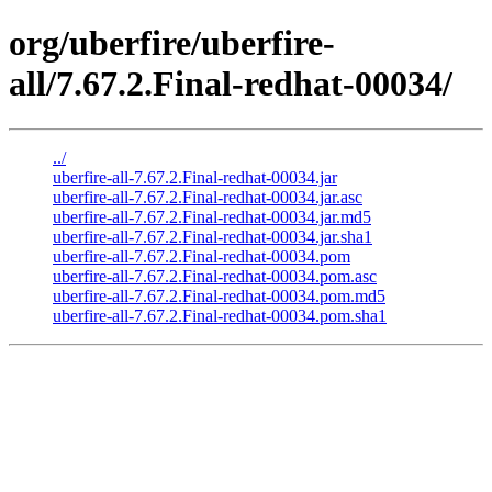
org/uberfire/uberfire-
all/7.67.2.Final-redhat-00034/
../
uberfire-all-7.67.2.Final-redhat-00034.jar
uberfire-all-7.67.2.Final-redhat-00034.jar.asc
uberfire-all-7.67.2.Final-redhat-00034.jar.md5
uberfire-all-7.67.2.Final-redhat-00034.jar.sha1
uberfire-all-7.67.2.Final-redhat-00034.pom
uberfire-all-7.67.2.Final-redhat-00034.pom.asc
uberfire-all-7.67.2.Final-redhat-00034.pom.md5
uberfire-all-7.67.2.Final-redhat-00034.pom.sha1